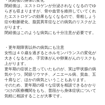
・閉経後の身体の変化
閉経後は、エストロゲンが分泌されなくなるのでゆ
らぎも収まりますが、骨や血管を維持していてくれ
たエストロゲンの効果もなくなるので、骨粗しょう
症や動脈硬化、脂質異常症などの病気のリスクが上
がります。
閉経後はこのような病気にも十分注意が必要です。
・更年期障害以外の病気にも注意
女性は４０歳を過ぎるとホルモンバランスの変化が
大きくなるため、子宮体がんや卵巣がんのリスクも
上がります。
更年期の症状と思っていたものが、実は甲状腺の病
気やうつ、関節リウマチ、メニエール病、貧血、五
十肩など、ほかの病気ということもあります。
そのため、更年期の様々な症状を相談できるかかり
つけの医療機関をもち、普段から身体症状について
気軽に相談することが大事です。