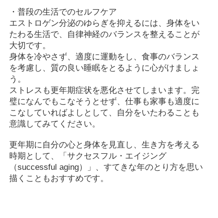
・普段の生活でのセルフケア
エストロゲン分泌のゆらぎを抑えるには、身体をい
たわる生活で、自律神経のバランスを整えることが
大切です。
身体を冷やさず、適度に運動をし、食事のバランス
を考慮し、質の良い睡眠をとるように心がけましょ
う。
ストレスも更年期症状を悪化させてしまいます。完
璧になんでもこなそうとせず、仕事も家事も適度に
こなしていればよしとして、自分をいたわることも
意識してみてください。
更年期に自分の心と身体を見直し、生き方を考える
時期として、「サクセスフル・エイジング
（successful aging）」、すてきな年のとり方を思い
描くこともおすすめです。