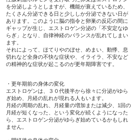
を分泌しようとしますが、機能が衰えているため、
たくさん分泌できる日と少ししか分泌できない日が
あります。このように脳の指令と卵巣の反応の間に
ギャップが生じ、エストロゲン分泌の「不安定なゆ
らぎ」となり、自律神経のバランスが乱れてしまい
ます。
それによって、ほてりやのぼせ、めまい、動悸、息
切れなど全身の不快な症状や、イライラ、不安など
の精神的な症状が起こるのが更年期障害です。
・更年期前の身体の変化
エストロゲンは、３０代後半から徐々に分泌がゆら
ぎ始め、月経の乱れが現れる人もいます。
月経の周期の乱れ、月経量の増加または減少、1回の
月経が短くなった、という変化が続くようになった
ら、エストロゲン分泌がゆらぎ始めているかもしれ
ません。