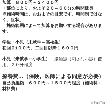
加算 ８００円～２４００円
・部位により、およそ２０～６０分の時間延長
※施術時間は、おおよその目安です。時間制ではな
く、症状、
施術範囲によって加算をお願いする場合がありま
す。
学生・小児（未就学～高校生）
初回２1００円、二回目以降１６００円
小児（未就学～小学生）
…接触鍼（刺さない鍼）使
用、２０分程度
療養費…（保険。医師による同意が必要）
自己負担額 ６００円～１５００円程度（施術料＋
材料費）