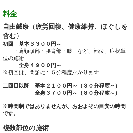
料金
自由鍼療（疲労回復、健康維持、ほぐしを
含む）
初回 基本３３００円～
・肩頚頭部・腰背部・膝・など、部位、症状単
位の施術
全身４９００円～
※初回は、問診に１５分程度かかります
二回目以降 基本２１００円～（３０分程度～）
全身３７００円～（８０分程度～）
※時間制ではありませんが、おおよその目安の時間
です。
複数部位の施術