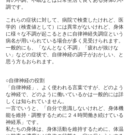
胃の不調、不眠などは日常生活で良くある身体の不
調です。
これらの症状に対して、病院で検査したけれど、医
学的（検査値として）には異常がないけれど、身体
に様々な不調が起こるときに自律神経失調症という
病名が用いられている場合が多く見受けられます。
一般的にも、「なんとなく不調」「疲れが抜けな
い」などの症状で、自律神経の調子がおかしい、と
思う方もおられます。
○自律神経の役割
「自律神経」、よく使われる言葉ですが、どのよう
な神経で、どのように働いているかは一般的には詳
しくは知られていません。
一言でいうと、「自分で意識しないけれど、身体機
能を維持・調整するために２４時間働き続けている
神経系」です。
私たちの身体は、身体活動を維持するために、体温