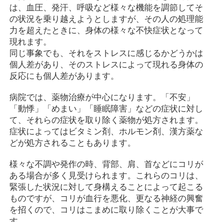
は、血圧、発汗、呼吸など様々な機能を調節してそ
の状況を乗り越えようとしますが、その人の処理能
力を超えたときに、身体の様々な不快症状となって
現れます。
同じ事象でも、それをストレスに感じるかどうかは
個人差があり、そのストレスによって現れる身体の
反応にも個人差があります。
病院では、薬物治療が中心になります。「不安」
「動悸」「めまい」「睡眠障害」などの症状に対し
て、それらの症状を取り除く薬物が処方されます。
症状によってはビタミン剤、ホルモン剤、漢方薬な
どが処方されることもあります。
様々な不調や発作の時、背部、肩、首などにコリが
ある場合が多く見受けられます。これらのコリは、
緊張した状況に対して身構えることによって起こる
ものですが、コリが血行を悪化、更なる神経の興奮
を招くので、コリはこまめに取り除くことが大事で
す。