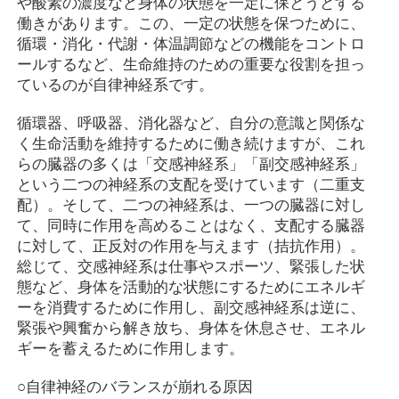
や酸素の濃度など身体の状態を一定に保とうとする
働きがあります。この、一定の状態を保つために、
循環・消化・代謝・体温調節などの機能をコントロ
ールするなど、生命維持のための重要な役割を担っ
ているのが自律神経系です。
循環器、呼吸器、消化器など、自分の意識と関係な
く生命活動を維持するために働き続けますが、これ
らの臓器の多くは「交感神経系」「副交感神経系」
という二つの神経系の支配を受けています（二重支
配）。そして、二つの神経系は、一つの臓器に対し
て、同時に作用を高めることはなく、支配する臓器
に対して、正反対の作用を与えます（拮抗作用）。
総じて、交感神経系は仕事やスポーツ、緊張した状
態など、身体を活動的な状態にするためにエネルギ
ーを消費するために作用し、副交感神経系は逆に、
緊張や興奮から解き放ち、身体を休息させ、エネル
ギーを蓄えるために作用します。
○自律神経のバランスが崩れる原因