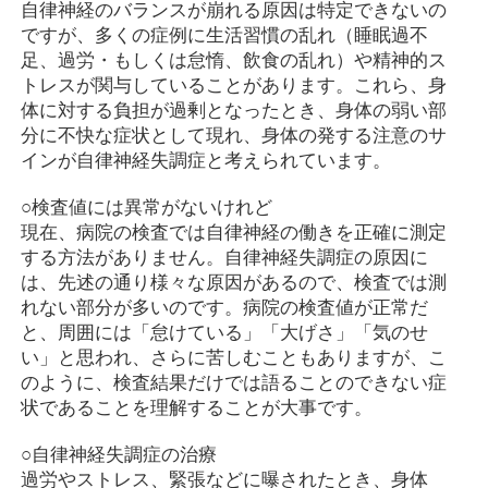
自律神経のバランスが崩れる原因は特定できないの
ですが、多くの症例に生活習慣の乱れ（睡眠過不
足、過労・もしくは怠惰、飲食の乱れ）や精神的ス
トレスが関与していることがあります。これら、身
体に対する負担が過剰となったとき、身体の弱い部
分に不快な症状として現れ、身体の発する注意のサ
インが自律神経失調症と考えられています。
○検査値には異常がないけれど
現在、病院の検査では自律神経の働きを正確に測定
する方法がありません。自律神経失調症の原因に
は、先述の通り様々な原因があるので、検査では測
れない部分が多いのです。病院の検査値が正常だ
と、周囲には「怠けている」「大げさ」「気のせ
い」と思われ、さらに苦しむこともありますが、こ
のように、検査結果だけでは語ることのできない症
状であることを理解することが大事です。
○自律神経失調症の治療
過労やストレス、緊張などに曝されたとき、身体